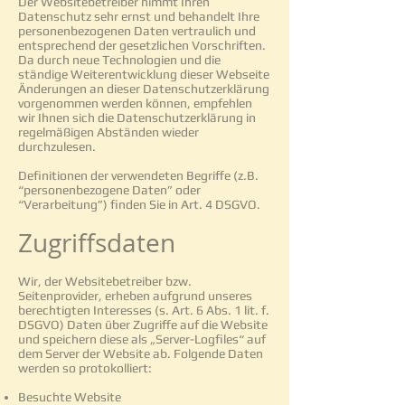
Der Websitebetreiber nimmt Ihren
Datenschutz sehr ernst und behandelt Ihre
personenbezogenen Daten vertraulich und
entsprechend der gesetzlichen Vorschriften.
Da durch neue Technologien und die
ständige Weiterentwicklung dieser Webseite
Änderungen an dieser Datenschutzerklärung
vorgenommen werden können, empfehlen
wir Ihnen sich die Datenschutzerklärung in
regelmäßigen Abständen wieder
durchzulesen.
Definitionen der verwendeten Begriffe (z.B.
“personenbezogene Daten” oder
“Verarbeitung”) finden Sie in Art. 4 DSGVO.
Zugriffsdaten
Wir, der Websitebetreiber bzw.
Seitenprovider, erheben aufgrund unseres
berechtigten Interesses (s. Art. 6 Abs. 1 lit. f.
DSGVO) Daten über Zugriffe auf die Website
und speichern diese als „Server-Logfiles“ auf
dem Server der Website ab. Folgende Daten
werden so protokolliert:
Besuchte Website