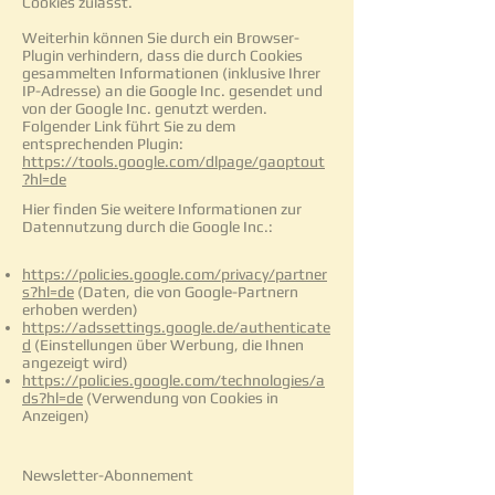
Cookies zulässt.
Weiterhin können Sie durch ein Browser-
Plugin verhindern, dass die durch Cookies
gesammelten Informationen (inklusive Ihrer
IP-Adresse) an die Google Inc. gesendet und
von der Google Inc. genutzt werden.
Folgender Link führt Sie zu dem
entsprechenden Plugin:
https://tools.google.com/dlpage/gaoptout
?hl=de
Hier finden Sie weitere Informationen zur
Datennutzung durch die Google Inc.:
https://policies.google.com/privacy/partner
s?hl=de
(Daten, die von Google-Partnern
erhoben werden)
https://adssettings.google.de/authenticate
d
(Einstellungen über Werbung, die Ihnen
angezeigt wird)
https://policies.google.com/technologies/a
ds?hl=de
(Verwendung von Cookies in
Anzeigen)
Newsletter-Abonnement