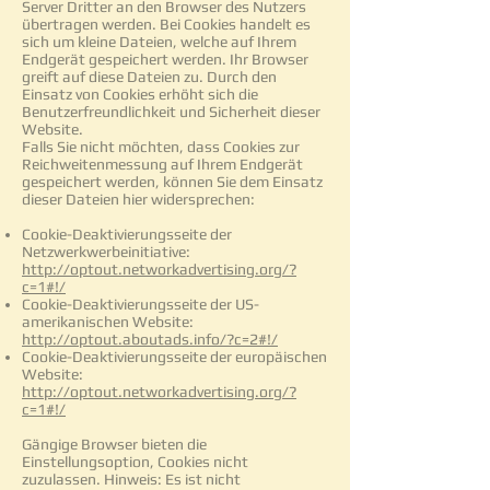
Server Dritter an den Browser des Nutzers
übertragen werden. Bei Cookies handelt es
sich um kleine Dateien, welche auf Ihrem
Endgerät gespeichert werden. Ihr Browser
greift auf diese Dateien zu. Durch den
Einsatz von Cookies erhöht sich die
Benutzerfreundlichkeit und Sicherheit dieser
Website.
Falls Sie nicht möchten, dass Cookies zur
Reichweitenmessung auf Ihrem Endgerät
gespeichert werden, können Sie dem Einsatz
dieser Dateien hier widersprechen:
Cookie-Deaktivierungsseite der
Netzwerkwerbeinitiative:
http://optout.networkadvertising.org/?
c=1#!/
Cookie-Deaktivierungsseite der US-
amerikanischen Website:
http://optout.aboutads.info/?c=2#!/
Cookie-Deaktivierungsseite der europäischen
Website:
http://optout.networkadvertising.org/?
c=1#!/
Gängige Browser bieten die
Einstellungsoption, Cookies nicht
zuzulassen. Hinweis: Es ist nicht