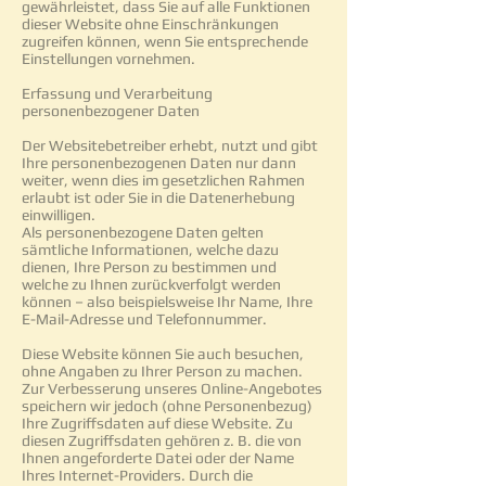
gewährleistet, dass Sie auf alle Funktionen
dieser Website ohne Einschränkungen
zugreifen können, wenn Sie entsprechende
Einstellungen vornehmen.
Erfassung und Verarbeitung
personenbezogener Daten
Der Websitebetreiber erhebt, nutzt und gibt
Ihre personenbezogenen Daten nur dann
weiter, wenn dies im gesetzlichen Rahmen
erlaubt ist oder Sie in die Datenerhebung
einwilligen.
Als personenbezogene Daten gelten
sämtliche Informationen, welche dazu
dienen, Ihre Person zu bestimmen und
welche zu Ihnen zurückverfolgt werden
können – also beispielsweise Ihr Name, Ihre
E-Mail-Adresse und Telefonnummer.
Diese Website können Sie auch besuchen,
ohne Angaben zu Ihrer Person zu machen.
Zur Verbesserung unseres Online-Angebotes
speichern wir jedoch (ohne Personenbezug)
Ihre Zugriffsdaten auf diese Website. Zu
diesen Zugriffsdaten gehören z. B. die von
Ihnen angeforderte Datei oder der Name
Ihres Internet-Providers. Durch die