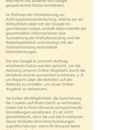
wird nicht mit anderen von Google
gespeicherten Daten kombiniert.
Im Rahmen der Vereinbarung zur
Auftragsdatenvereinbarung, welche wir als
Websitebetreiber mit der Google Inc.
geschlossen haben, erstellt diese mithilfe der
gesammelten Informationen eine
Auswertung der Websitenutzung und der
Websiteaktivität und erbringt mit der
Internetnutzung verbundene
Dienstleistungen.
Die von Google in unserem Auftrag
erhobenen Daten werden genutzt, um die
Nutzung unseres Online-Angebots durch die
einzelnen Nutzer auswerten zu können, z. B.
um Reports über die Aktivität auf der
Website zu erstellen, um unser Online-
Angebot zu verbessern.
Sie haben die Möglichkeit, die Speicherung
der Cookies auf Ihrem Gerät zu verhindern,
indem Sie in Ihrem Browser entsprechende
Einstellungen vornehmen. Es ist nicht
gewährleistet, dass Sie auf alle Funktionen
dieser Website ohne Einschränkungen
zugreifen können, wenn Ihr Browser keine